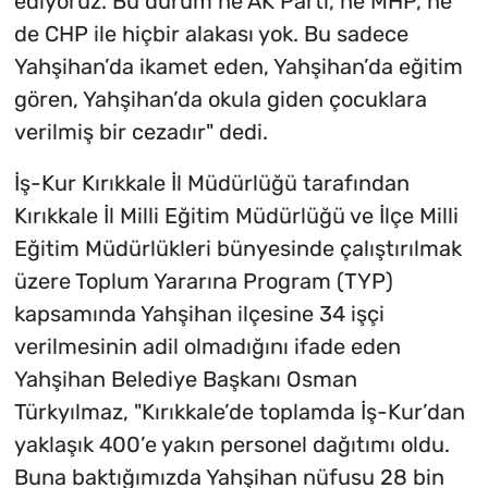
ediyoruz. Bu durum ne AK Parti, ne MHP, ne
de CHP ile hiçbir alakası yok. Bu sadece
Yahşihan’da ikamet eden, Yahşihan’da eğitim
gören, Yahşihan’da okula giden çocuklara
verilmiş bir cezadır" dedi.
İş-Kur Kırıkkale İl Müdürlüğü tarafından
Kırıkkale İl Milli Eğitim Müdürlüğü ve İlçe Milli
Eğitim Müdürlükleri bünyesinde çalıştırılmak
üzere Toplum Yararına Program (TYP)
kapsamında Yahşihan ilçesine 34 işçi
verilmesinin adil olmadığını ifade eden
Yahşihan Belediye Başkanı Osman
Türkyılmaz, "Kırıkkale’de toplamda İş-Kur’dan
yaklaşık 400’e yakın personel dağıtımı oldu.
Buna baktığımızda Yahşihan nüfusu 28 bin