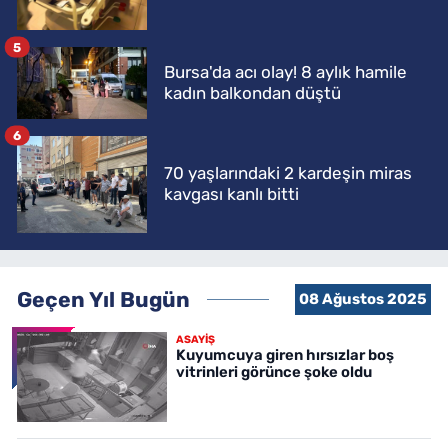
5
Bursa'da acı olay! 8 aylık hamile
kadın balkondan düştü
6
70 yaşlarındaki 2 kardeşin miras
kavgası kanlı bitti
Geçen Yıl Bugün
08 Ağustos 2025
ASAYİŞ
Kuyumcuya giren hırsızlar boş
vitrinleri görünce şoke oldu