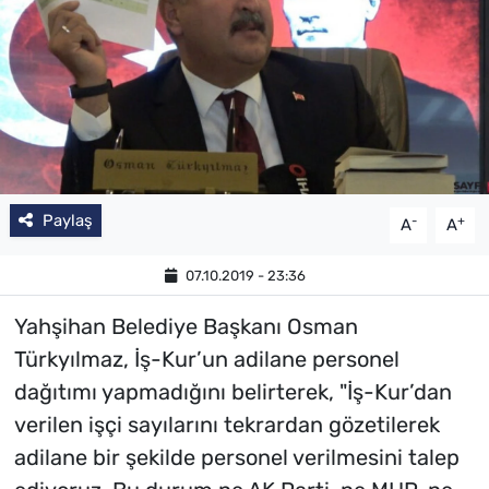
Paylaş
-
+
A
A
07.10.2019 - 23:36
Yahşihan Belediye Başkanı Osman
Türkyılmaz, İş-Kur’un adilane personel
dağıtımı yapmadığını belirterek, "İş-Kur’dan
verilen işçi sayılarını tekrardan gözetilerek
adilane bir şekilde personel verilmesini talep