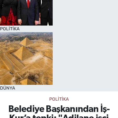
POLİTİKA
DÜNYA
POLİTİKA
Belediye Başkanından İş-