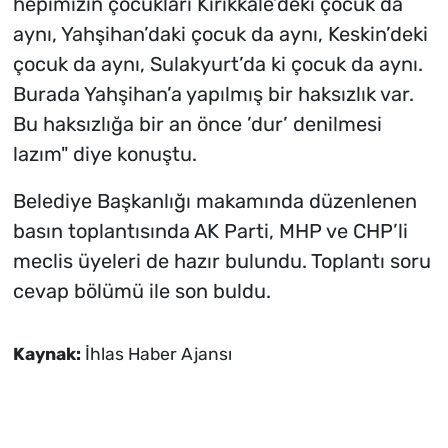
hepimizin çocukları Kırıkkale’deki çocuk da
aynı, Yahşihan’daki çocuk da aynı, Keskin’deki
çocuk da aynı, Sulakyurt’da ki çocuk da aynı.
Burada Yahşihan’a yapılmış bir haksızlık var.
Bu haksızlığa bir an önce ’dur’ denilmesi
lazım" diye konuştu.
Belediye Başkanlığı makamında düzenlenen
basın toplantısında AK Parti, MHP ve CHP’li
meclis üyeleri de hazır bulundu. Toplantı soru
cevap bölümü ile son buldu.
Kaynak:
İhlas Haber Ajansı