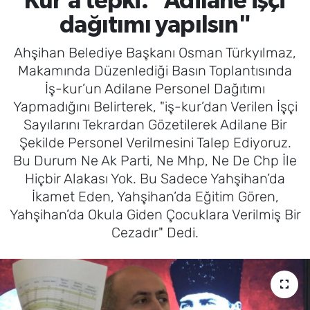
Kur’a tepki: "Adilane işçi
dağıtımı yapılsın"
Ahşihan Belediye Başkanı Osman Türkyılmaz,
Makamında Düzenlediği Basın Toplantısında
İş-kur’un Adilane Personel Dağıtımı
Yapmadığını Belirterek, "iş-kur’dan Verilen İşçi
Sayılarını Tekrardan Gözetilerek Adilane Bir
Şekilde Personel Verilmesini Talep Ediyoruz.
Bu Durum Ne Ak Parti, Ne Mhp, Ne De Chp İle
Hiçbir Alakası Yok. Bu Sadece Yahşihan’da
İkamet Eden, Yahşihan’da Eğitim Gören,
Yahşihan’da Okula Giden Çocuklara Verilmiş Bir
Cezadır" Dedi.