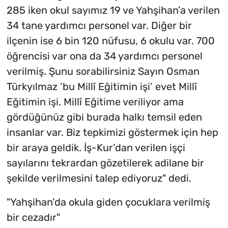
285 iken okul sayımız 19 ve Yahşihan’a verilen
34 tane yardımcı personel var. Diğer bir
ilçenin ise 6 bin 120 nüfusu, 6 okulu var. 700
öğrencisi var ona da 34 yardımcı personel
verilmiş. Şunu sorabilirsiniz Sayın Osman
Türkyılmaz ’bu Millî Eğitimin işi’ evet Millî
Eğitimin işi. Millî Eğitime veriliyor ama
gördüğünüz gibi burada halkı temsil eden
insanlar var. Biz tepkimizi göstermek için hep
bir araya geldik. İş-Kur’dan verilen işçi
sayılarını tekrardan gözetilerek adilane bir
şekilde verilmesini talep ediyoruz" dedi.
"Yahşihan’da okula giden çocuklara verilmiş
bir cezadır"