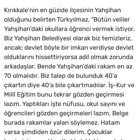
Kırıkkale’nin en güzide ilçesinin Yahşihan
olduğunu belirten Türkyılmaz, "Bütün veliler
Yahşihan’daki okullara öğrenci vermek istiyor.
Biz Yahşihan Belediyesi olarak biz temizleriz,
ancak; devlet böyle bir imkan verdiyse devlet
olduklarını hissettiriyorsa adil olmak zorunda
arkadaşlar. Bende Yahşihan’daki rakam en az
70 olmalıdır. Biz talep de bulunduk 40’a
çıkartın diye 40’a bile çıkartmadılar. İş-Kur ve
Millî Eğitim bunu tekrar gözden geçirmesi
lazım. Yaptıkları işte nüfusu, okul sayını ve
öğrencileri gözden geçirmeleri lazım. Belge
burada rakamlar yalan söylemez. Hatam
varsa şimdiden özür dilerim. Çocuklar