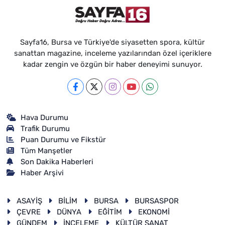
Sayfa16, Bursa ve Türkiye'de siyasetten spora, kültür
sanattan magazine, inceleme yazılarından özel içeriklere
kadar zengin ve özgün bir haber deneyimi sunuyor.
Hava Durumu
Trafik Durumu
Puan Durumu ve Fikstür
Tüm Manşetler
Son Dakika Haberleri
Haber Arşivi
ASAYİŞ
BİLİM
BURSA
BURSASPOR
ÇEVRE
DÜNYA
EĞİTİM
EKONOMİ
GÜNDEM
İNCELEME
KÜLTÜR SANAT