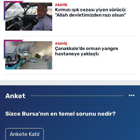
ASAYİŞ
Kırmızı ışık cezası yiyen sürücü:
"Allah devletimizden razı olsun"
ASAYİŞ
Çanakkale’de orman yangını
hastaneye yaklaştı
Anket
Sizce Bursa'nın en temel sorunu nedir?
Ankete Katıl