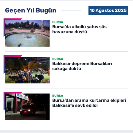
Geçen Yıl Bugün
10 Ağustos 2025
BURSA
Bursa’da alkollü şahıs süs
havuzuna düştü
BURSA
Balıkesir depremi Bursalıları
sokağa döktü
BURSA
Bursa’dan arama kurtarma ekipleri
Balıkesir’e sevk edildi