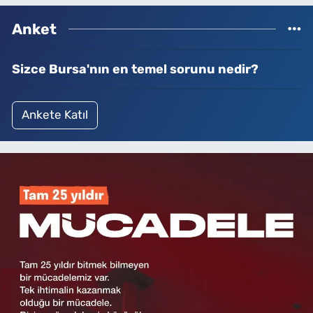
Anket
Sizce Bursa'nın en temel sorunu nedir?
Ankete Katıl