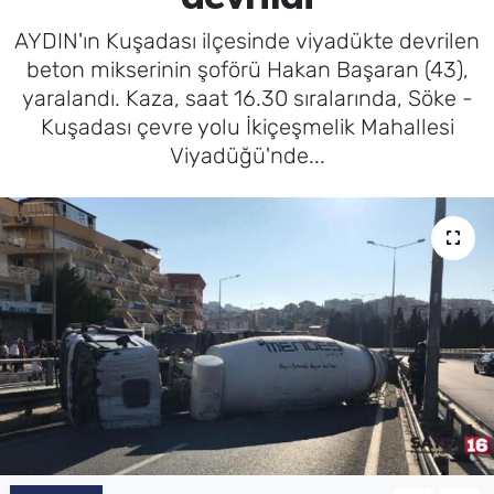
AYDIN'ın Kuşadası ilçesinde viyadükte devrilen
SAĞLIK
beton mikserinin şoförü Hakan Başaran (43),
yaralandı. Kaza, saat 16.30 sıralarında, Söke -
TV REHBERİ
Kuşadası çevre yolu İkiçeşmelik Mahallesi
Viyadüğü'nde...