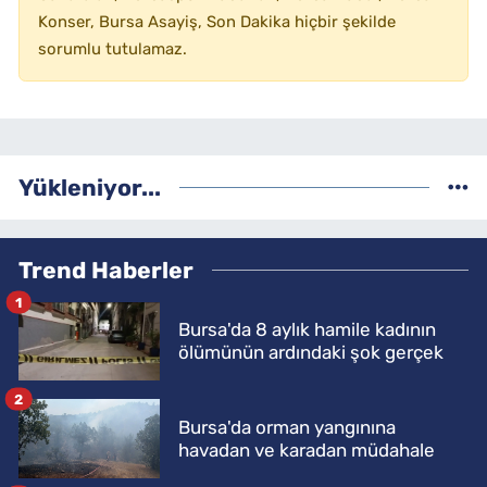
Konser, Bursa Asayiş, Son Dakika hiçbir şekilde
sorumlu tutulamaz.
Yükleniyor...
Trend Haberler
1
Bursa'da 8 aylık hamile kadının
ölümünün ardındaki şok gerçek
2
Bursa'da orman yangınına
havadan ve karadan müdahale