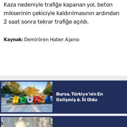
Kaza nedeniyle trafiğe kapanan yol, beton
mikserinin çekiciyle kaldırılmasının ardından
2 saat sonra tekrar trafiğe açıldı.
Kaynak:
Demirören Haber Ajansı
Bursa, Türkiye’nin En
Gelişmiş 6. İli Oldu