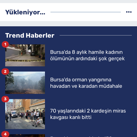
Yükleniyor...
Trend Haberler
1
Bursa'da 8 aylık hamile kadının
ölümünün ardındaki şok gerçek
2
Bursa'da orman yangınına
havadan ve karadan müdahale
3
70 yaşlarındaki 2 kardeşin miras
kavgası kanlı bitti
4