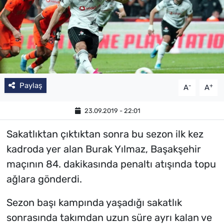
Paylaş
-
+
A
A
23.09.2019 - 22:01
Sakatlıktan çıktıktan sonra bu sezon ilk kez
kadroda yer alan Burak Yılmaz, Başakşehir
maçının 84. dakikasında penaltı atışında topu
ağlara gönderdi.
Sezon başı kampında yaşadığı sakatlık
sonrasında takımdan uzun süre ayrı kalan ve