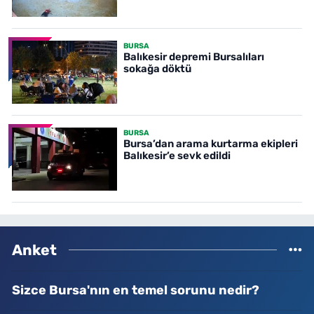
BURSA
Balıkesir depremi Bursalıları
sokağa döktü
BURSA
Bursa’dan arama kurtarma ekipleri
Balıkesir’e sevk edildi
Anket
Sizce Bursa'nın en temel sorunu nedir?