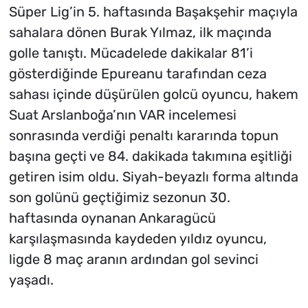
Süper Lig’in 5. haftasında Başakşehir maçıyla
sahalara dönen Burak Yılmaz, ilk maçında
golle tanıştı. Mücadelede dakikalar 81’i
gösterdiğinde Epureanu tarafından ceza
sahası içinde düşürülen golcü oyuncu, hakem
Suat Arslanboğa’nın VAR incelemesi
sonrasında verdiği penaltı kararında topun
başına geçti ve 84. dakikada takımına eşitliği
getiren isim oldu. Siyah-beyazlı forma altında
son golünü geçtiğimiz sezonun 30.
haftasında oynanan Ankaragücü
karşılaşmasında kaydeden yıldız oyuncu,
ligde 8 maç aranın ardından gol sevinci
yaşadı.