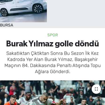
SAĞLIK
TV REHBERİ
BURSA
SPOR
Burak Yılmaz golle döndü
Sakatlıktan Çiktiktan Sonra Bu Sezon İlk Kez
Kadroda Yer Alan Burak Yılmaz, Başakşehir
Maçının 84. Dakikasında Penaltı Atışında Topu
Ağlara Gönderdi.