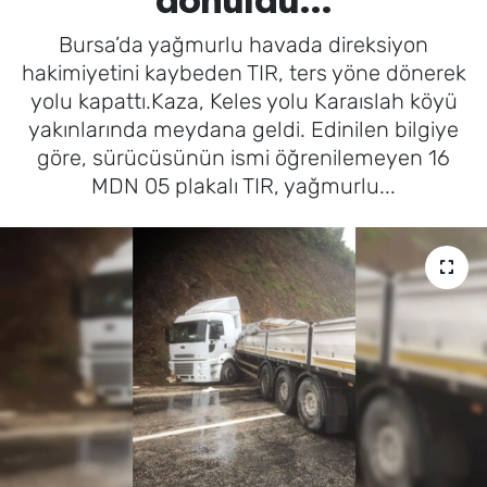
dönüldü...
Bursa’da yağmurlu havada direksiyon
hakimiyetini kaybeden TIR, ters yöne dönerek
yolu kapattı.Kaza, Keles yolu Karaıslah köyü
yakınlarında meydana geldi. Edinilen bilgiye
göre, sürücüsünün ismi öğrenilemeyen 16
MDN 05 plakalı TIR, yağmurlu...