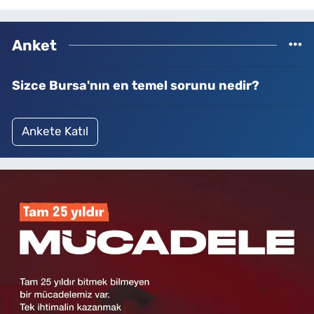
Anket
Sizce Bursa'nın en temel sorunu nedir?
Ankete Katıl