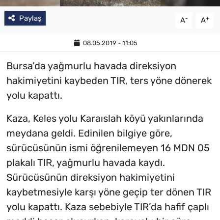
Paylaş
-
+
A
A
08.05.2019 - 11:05
Bursa’da yağmurlu havada direksiyon
hakimiyetini kaybeden TIR, ters yöne dönerek
yolu kapattı.
Kaza, Keles yolu Karaıslah köyü yakınlarında
meydana geldi. Edinilen bilgiye göre,
sürücüsünün ismi öğrenilemeyen 16 MDN 05
plakalı TIR, yağmurlu havada kaydı.
Sürücüsünün direksiyon hakimiyetini
kaybetmesiyle karşı yöne geçip ter dönen TIR
yolu kapattı. Kaza sebebiyle TIR’da hafif çaplı