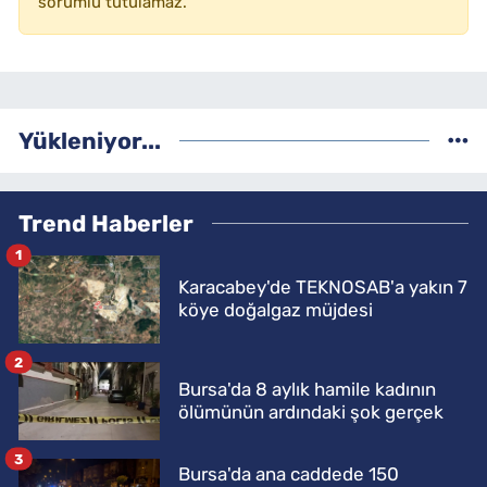
sorumlu tutulamaz.
Yükleniyor...
Trend Haberler
1
Karacabey'de TEKNOSAB'a yakın 7
köye doğalgaz müjdesi
2
Bursa'da 8 aylık hamile kadının
ölümünün ardındaki şok gerçek
3
Bursa'da ana caddede 150