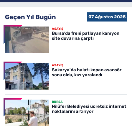
Geçen Yıl Bugün
07 Ağustos 2025
ASAYİŞ
Bursa’da freni patlayan kamyon
site duvarına çarptı
ASAYİŞ
Sakarya'da halatı kopan asansör
sonu oldu, kızı yaralandı
BURSA
Nilüfer Belediyesi ücretsiz internet
noktalarını artırıyor