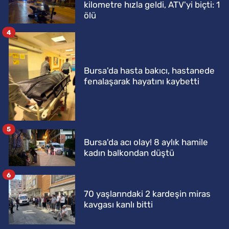
kilometre hızla geldi, ATV'yi biçti: 1
ölü
4
Bursa'da hasta bakıcı, hastanede
fenalaşarak hayatını kaybetti
5
Bursa'da acı olay! 8 aylık hamile
kadın balkondan düştü
6
70 yaşlarındaki 2 kardeşin miras
kavgası kanlı bitti