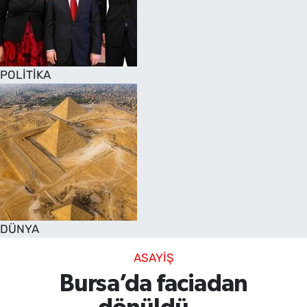
POLİTİKA
DÜNYA
ASAYİŞ
Bursa’da faciadan