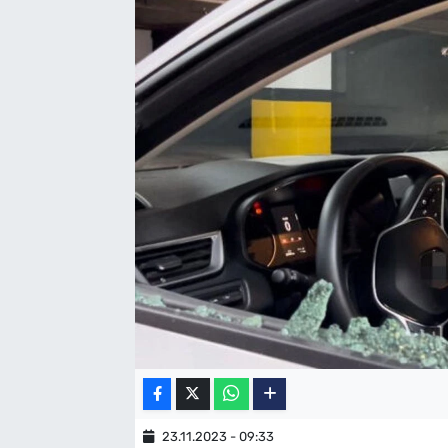
SAĞLIK
TV REHBERİ
23.11.2023 - 09:33