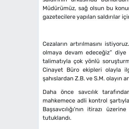
Müdürümüz, sağ olsun bu konunun
gazetecilere yapılan saldırılar iç
Cezaların artırılmasını istiyoru
olmaya devam edeceğiz” diye 
talimatıyla çok yönlü soruştu
Cinayet Büro ekipleri olayla il
şahıslardan Z.B. ve S.M. olayın 
Daha önce savcılık tarafından
mahkemece adli kontrol şartıyla
Başsavcılığı'nın itirazı üzer
tutuklandı.