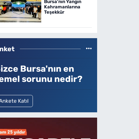
Bursa’nın Yangın
Kahramanlarına
Teşekkür
nket
izce Bursa'nın en
emel sorunu nedir?
Ankete Katıl