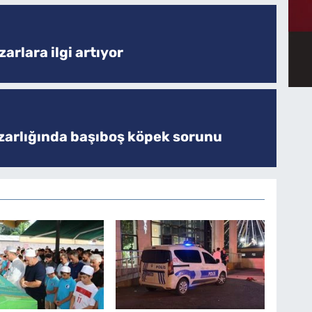
arlara ilgi artıyor
zarlığında başıboş köpek sorunu