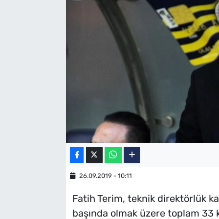
SAĞLIK
TV REHBERİ
26.09.2019 - 10:11
Fatih Terim, teknik direktörlük 
başında olmak üzere toplam 33 k