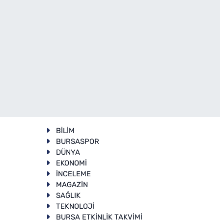
BİLİM
BURSASPOR
DÜNYA
EKONOMİ
İNCELEME
T
MAGAZİN
SAĞLIK
TEKNOLOJİ
BURSA ETKİNLİK TAKVİMİ