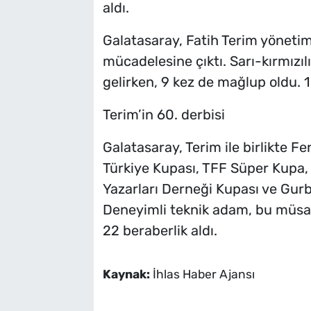
aldı.
Galatasaray, Fatih Terim yöneti
mücadelesine çıktı. Sarı-kırmızıl
gelirken, 9 kez de mağlup oldu. 1
Terim’in 60. derbisi
Galatasaray, Terim ile birlikte F
Türkiye Kupası, TFF Süper Kupa,
Yazarları Derneği Kupası ve Gur
Deneyimli teknik adam, bu müsab
22 beraberlik aldı.
Kaynak:
İhlas Haber Ajansı