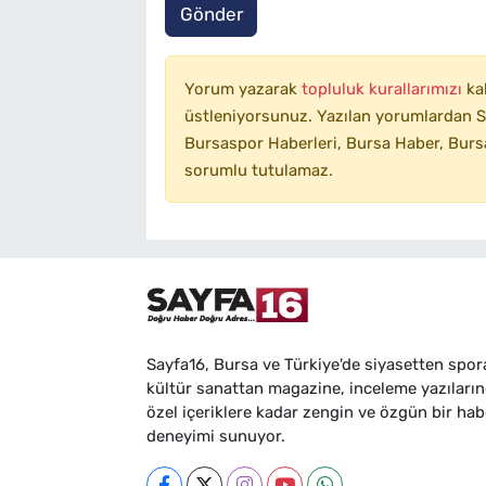
Gönder
Yorum yazarak
topluluk kurallarımızı
ka
üstleniyorsunuz. Yazılan yorumlardan SA
Bursaspor Haberleri, Bursa Haber, Bursa
sorumlu tutulamaz.
Sayfa16, Bursa ve Türkiye'de siyasetten spor
kültür sanattan magazine, inceleme yazıları
özel içeriklere kadar zengin ve özgün bir hab
deneyimi sunuyor.