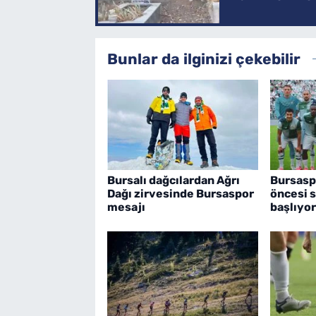
Bunlar da ilginizi çekebilir
Bursalı dağcılardan Ağrı
Bursasp
Dağı zirvesinde Bursaspor
öncesi s
mesajı
başlıyor