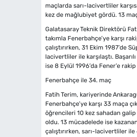
maçlarda sarı-lacivertliler karşı
kez de mağlubiyet gördü. 13 maç
Galatasaray Teknik Direktörü Fat
takımla Fenerbahçe’ye karşı raki
çalıştırırken, 31 Ekim 1987’de S
lacivertliler ile karşılaştı. Başarı
ise 8 Eylül 1996’da Fener’e rakip
Fenerbahçe ile 34. maç
Fatih Terim, kariyerinde Ankara
Fenerbahçe’ye karşı 33 maça çık
öğrencileri 10 kez sahadan galip 
oldu. 13 mücadelede ise kazanan
çalıştırırken, sarı-lacivertliler il