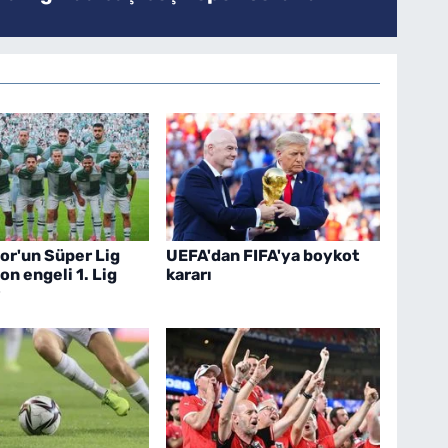
or'un Süper Lig
UEFA'dan FIFA'ya boykot
on engeli 1. Lig
kararı