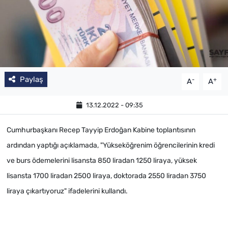
Paylaş
-
+
A
A
13.12.2022 - 09:35
Cumhurbaşkanı Recep Tayyip Erdoğan Kabine toplantısının
ardından yaptığı açıklamada, "Yükseköğrenim öğrencilerinin kredi
ve burs ödemelerini lisansta 850 liradan 1250 liraya, yüksek
lisansta 1700 liradan 2500 liraya, doktorada 2550 liradan 3750
liraya çıkartıyoruz" ifadelerini kullandı.