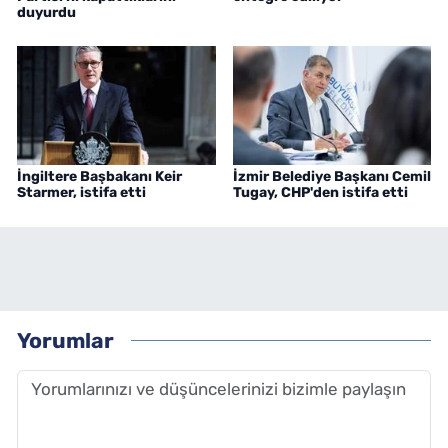
duyurdu
İngiltere Başbakanı Keir
İzmir Belediye Başkanı Cemil
Starmer, istifa etti
Tugay, CHP'den istifa etti
Yorumlar