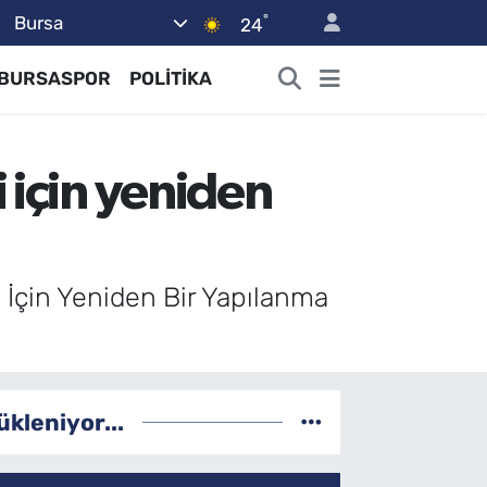
°
Bursa
24
BURSASPOR
POLİTİKA
 için yeniden
 İçin Yeniden Bir Yapılanma
ükleniyor...