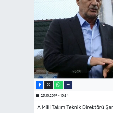
SAĞLIK
TV REHBERİ
23.10.2019 - 10:34
A Milli Takım Teknik Direktörü Şe