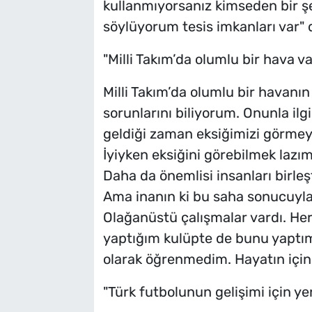
kullanmıyorsanız kimseden bir 
söylüyorum tesis imkanları var" 
"Milli Takım’da olumlu bir hava va
Milli Takım’da olumlu bir havanı
sorunlarını biliyorum. Onunla ilgi
geldiği zaman eksiğimizi görmeyiz
İyiyken eksiğini görebilmek lazım
Daha da önemlisi insanları birleş
Ama inanın ki bu saha sonucuyla
Olağanüstü çalışmalar vardı. He
yaptığım kulüpte de bunu yaptım
olarak öğrenmedim. Hayatın içind
"Türk futbolunun gelişimi için y