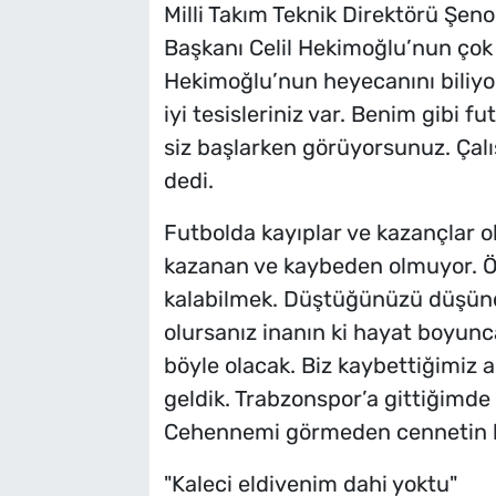
Milli Takım Teknik Direktörü Şe
Başkanı Celil Hekimoğlu’nun çok gü
Hekimoğlu’nun heyecanını biliyor
iyi tesisleriniz var. Benim gibi 
siz başlarken görüyorsunuz. Çalı
dedi.
Futbolda kayıplar ve kazançlar o
kazanan ve kaybeden olmuyor. Ö
kalabilmek. Düştüğünüzü düşünd
olursanız inanın ki hayat boyun
böyle olacak. Biz kaybettiğimiz 
geldik. Trabzonspor’a gittiğimde
Cehennemi görmeden cennetin kı
"Kaleci eldivenim dahi yoktu"