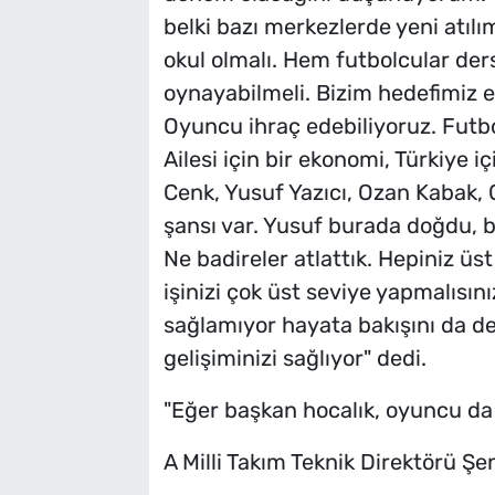
belki bazı merkezlerde yeni atıl
okul olmalı. Hem futbolcular der
oynayabilmeli. Bizim hedefimiz e
Oyuncu ihraç edebiliyoruz. Futbol
Ailesi için bir ekonomi, Türkiye i
Cenk, Yusuf Yazıcı, Ozan Kabak, 
şansı var. Yusuf burada doğdu, 
Ne badireler atlattık. Hepiniz üs
işinizi çok üst seviye yapmalısını
sağlamıyor hayata bakışını da değ
gelişiminizi sağlıyor" dedi.
"Eğer başkan hocalık, oyuncu da e
A Milli Takım Teknik Direktörü Şe