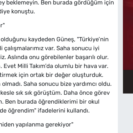
şey beklemeyin. Ben burada gördüğüm için
diye konuştu.
r"
n olduğunu kaydeden Güneş, "Türkiye’nin
li çalışmalarımız var. Saha sonucu iyi
. Aslında onu görebilenler başarılı olur.
. Evet Milli Takım’da olumlu bir hava var.
tirmek için ortak bir değer oluşturduk.
 olmadı. Saha sonucu bize yardımcı oldu.
rkesle sık sık görüştüm. Daha önce görev
. Ben burada öğrendiklerimi bir okul
e öğrendim" ifadelerini kullandı.
eniden yapılanma gerekiyor"