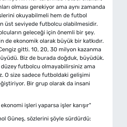
ımları olması gerekiyor ama aynı zamanda
slerini okuyabilmeli hem de futbol
n üst seviyede futbolcu olabilmesidir.
cuların geleceği için önemli bir şey.
çin de ekonomik olarak büyük bir katkıdır.
Cengiz gitti. 10, 20, 30 milyon kazanma
büyüdü. Biz de burada doğduk, büyüdük.
t düzey futbolcu olmayabilirsiniz ama
z. O size sadece futboldaki gelişimi
iştiriyor. Bir grup olarak da insani
konomi işleri yaparsa işler karışır"
nol Güneş, sözlerini şöyle sürdürdü: