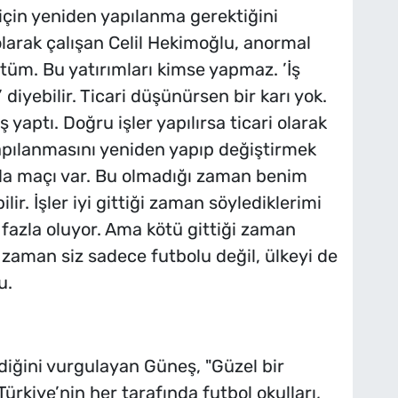
için yeniden yapılanma gerektiğini
larak çalışan Celil Hekimoğlu, anormal
ştüm. Bu yatırımları kimse yapmaz. ’İş
yebilir. Ticari düşünürsen bir karı yok.
ş yaptı. Doğru işler yapılırsa ticari olarak
apılanmasını yeniden yapıp değiştirmek
nda maçı var. Bu olmadığı zaman benim
r. İşler iyi gittiği zaman söylediklerimi
 fazla oluyor. Ama kötü gittiği zaman
z zaman siz sadece futbolu değil, ülkeyi de
u.
ldiğini vurgulayan Güneş, "Güzel bir
kiye’nin her tarafında futbol okulları,