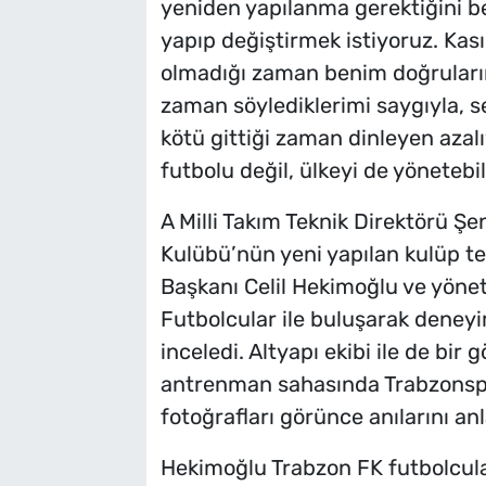
yeniden yapılanma gerektiğini be
yapıp değiştirmek istiyoruz. Kas
olmadığı zaman benim doğrularım d
zaman söylediklerimi saygıyla, s
kötü gittiği zaman dinleyen azal
futbolu değil, ülkeyi de yönetebili
A Milli Takım Teknik Direktörü Ş
Kulübü’nün yeni yapılan kulüp t
Başkanı Celil Hekimoğlu ve yöneti
Futbolcular ile buluşarak deneyi
inceledi. Altyapı ekibi ile de bir
antrenman sahasında Trabzonspo
fotoğrafları görünce anılarını anl
Hekimoğlu Trabzon FK futbolcula