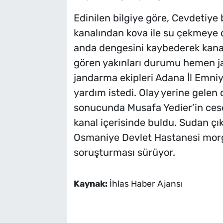
Edinilen bilgiye göre, Cevdetiye 
kanalından kova ile su çekmeye ç
anda dengesini kaybederek kanal
gören yakınları durumu hemen j
jandarma ekipleri Adana İl Emni
yardım istedi. Olay yerine gelen 
sonucunda Musafa Yedier’in cese
kanal içerisinde buldu. Sudan çık
Osmaniye Devlet Hastanesi morg
soruşturması sürüyor.
Kaynak:
İhlas Haber Ajansı