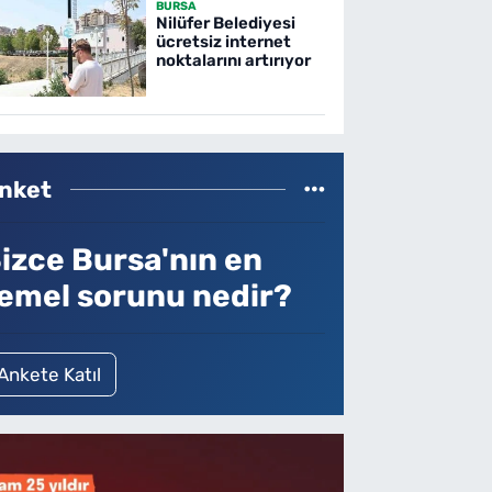
BURSA
Nilüfer Belediyesi
ücretsiz internet
noktalarını artırıyor
nket
izce Bursa'nın en
emel sorunu nedir?
Ankete Katıl