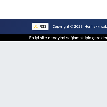
RSS
Copyright © 2023. Her hakkı sakl
En iyi site deneyimi sağlamak için çerezler