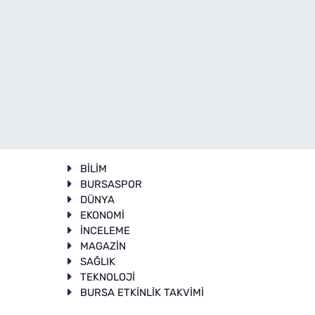
BİLİM
BURSASPOR
DÜNYA
EKONOMİ
İNCELEME
T
MAGAZİN
SAĞLIK
TEKNOLOJİ
BURSA ETKİNLİK TAKVİMİ