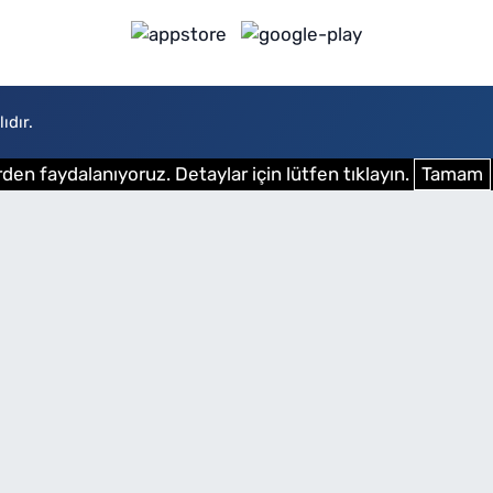
ıdır.
den faydalanıyoruz. Detaylar için lütfen tıklayın.
Tamam