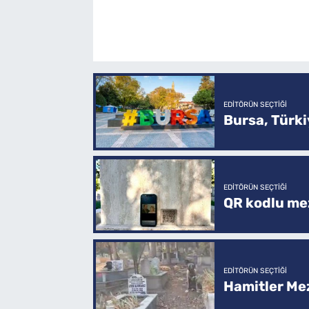
EDITÖRÜN SEÇTIĞI
Bursa, Türkiy
EDITÖRÜN SEÇTIĞI
QR kodlu mez
EDITÖRÜN SEÇTIĞI
Hamitler Me