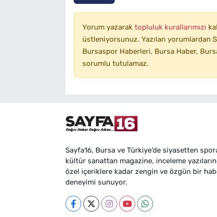
Yorum yazarak
topluluk kurallarımızı
ka
üstleniyorsunuz. Yazılan yorumlardan SA
Bursaspor Haberleri, Bursa Haber, Bursa
sorumlu tutulamaz.
Sayfa16, Bursa ve Türkiye'de siyasetten spor
kültür sanattan magazine, inceleme yazıları
özel içeriklere kadar zengin ve özgün bir hab
deneyimi sunuyor.