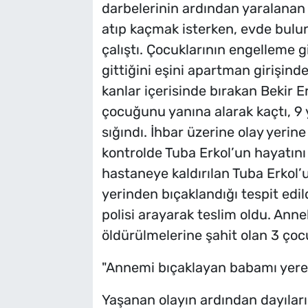
darbelerinin ardından yaralanan T
atıp kaçmak isterken, evde bulu
çalıştı. Çocuklarının engelleme 
gittiğini eşini apartman girişin
kanlar içerisinde bırakan Bekir E
çocuğunu yanına alarak kaçtı, 9 
sığındı. İhbar üzerine olay yerine
kontrolde Tuba Erkol’un hayatını 
hastaneye kaldırılan Tuba Erkol
yerinden bıçaklandığı tespit edil
polisi arayarak teslim oldu. Anne
öldürülmelerine şahit olan 3 çocuk
"Annemi bıçaklayan babamı yere
Yaşanan olayın ardından dayılar