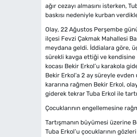
ağır cezayı almasını isterken, Tu
baskısı nedeniyle kurban verdikle
Olay, 22 Ağustos Perşembe günü
ilçesi Fevzi Çakmak Mahallesi Ba
meydana geldi. İddialara göre, ü
sürekli kavga ettiği ve kendisin
kocası Bekir Erkol’u karakola gid
Bekir Erkol’a 2 ay süreyle evden 
kararına rağmen Bekir Erkol, olay
giderek tekrar Tuba Erkol ile tar
Çocuklarının engellemesine rağme
Tartışmanın büyümesi üzerine Bek
Tuba Erkol’u çocuklarının gözler