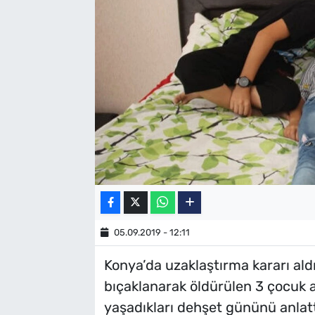
SAĞLIK
TV REHBERİ
05.09.2019 - 12:11
Konya’da uzaklaştırma kararı ald
bıçaklanarak öldürülen 3 çocuk a
yaşadıkları dehşet gününü anlatt