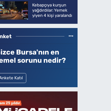
Kebapçıya kurşun
yağdırdılar: Yemek
yiyen 4 kişi yaralandı
nket
izce Bursa'nın en
emel sorunu nedir?
Ankete Katıl