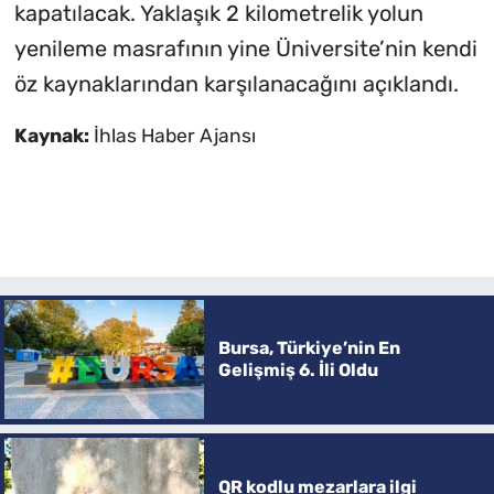
kapatılacak. Yaklaşık 2 kilometrelik yolun
yenileme masrafının yine Üniversite’nin kendi
öz kaynaklarından karşılanacağını açıklandı.
Kaynak:
İhlas Haber Ajansı
Bursa, Türkiye’nin En
Gelişmiş 6. İli Oldu
QR kodlu mezarlara ilgi