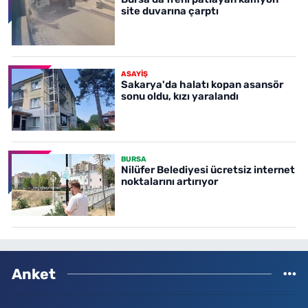
site duvarına çarptı
ASAYİŞ
Sakarya'da halatı kopan asansör
sonu oldu, kızı yaralandı
BURSA
Nilüfer Belediyesi ücretsiz internet
noktalarını artırıyor
Anket