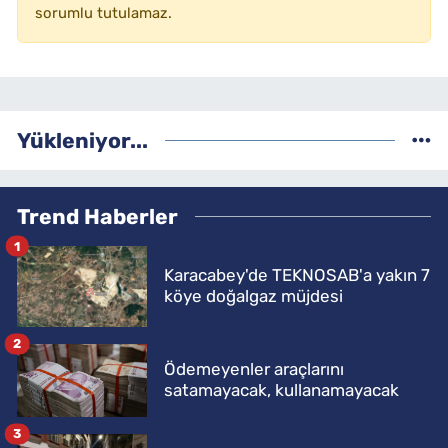
sorumlu tutulamaz.
Yükleniyor...
Trend Haberler
1
Karacabey'de TEKNOSAB'a yakın 7
köye doğalgaz müjdesi
2
Ödemeyenler araçlarını
satamayacak, kullanamayacak
3