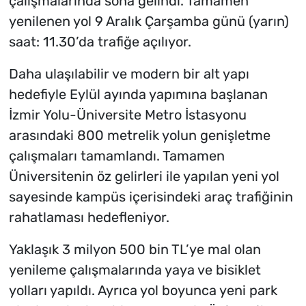
çalışmalarında sona gelindi. Tamamen
yenilenen yol 9 Aralık Çarşamba günü (yarın)
saat: 11.30’da trafiğe açılıyor.
Daha ulaşılabilir ve modern bir alt yapı
hedefiyle Eylül ayında yapımına başlanan
İzmir Yolu-Üniversite Metro İstasyonu
arasındaki 800 metrelik yolun genişletme
çalışmaları tamamlandı. Tamamen
Üniversitenin öz gelirleri ile yapılan yeni yol
sayesinde kampüs içerisindeki araç trafiğinin
rahatlaması hedefleniyor.
Yaklaşık 3 milyon 500 bin TL’ye mal olan
yenileme çalışmalarında yaya ve bisiklet
yolları yapıldı. Ayrıca yol boyunca yeni park