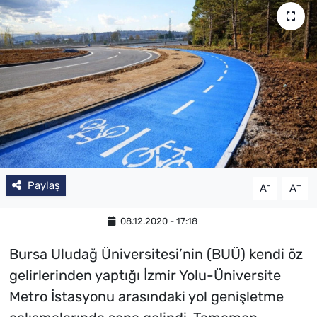
Paylaş
-
+
A
A
08.12.2020 - 17:18
Bursa Uludağ Üniversitesi’nin (BUÜ) kendi öz
gelirlerinden yaptığı İzmir Yolu-Üniversite
Metro İstasyonu arasındaki yol genişletme