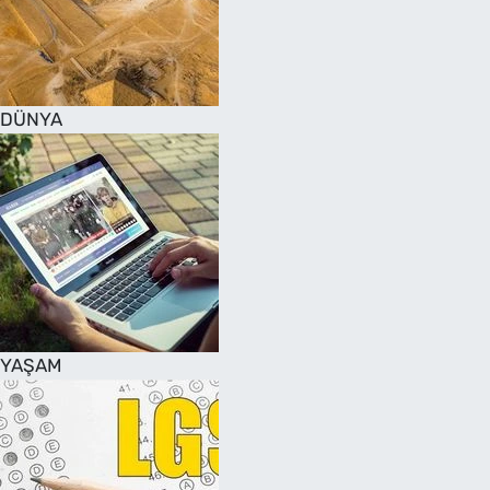
DÜNYA
YAŞAM