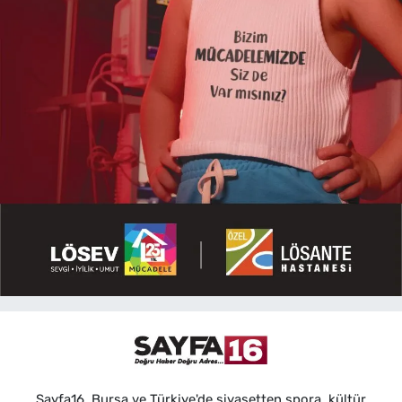
Sayfa16, Bursa ve Türkiye'de siyasetten spora, kültür