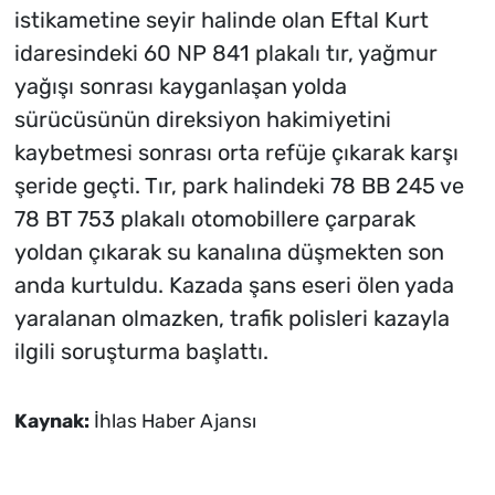
istikametine seyir halinde olan Eftal Kurt
idaresindeki 60 NP 841 plakalı tır, yağmur
yağışı sonrası kayganlaşan yolda
sürücüsünün direksiyon hakimiyetini
kaybetmesi sonrası orta refüje çıkarak karşı
şeride geçti. Tır, park halindeki 78 BB 245 ve
78 BT 753 plakalı otomobillere çarparak
yoldan çıkarak su kanalına düşmekten son
anda kurtuldu. Kazada şans eseri ölen yada
yaralanan olmazken, trafik polisleri kazayla
ilgili soruşturma başlattı.
Kaynak:
İhlas Haber Ajansı