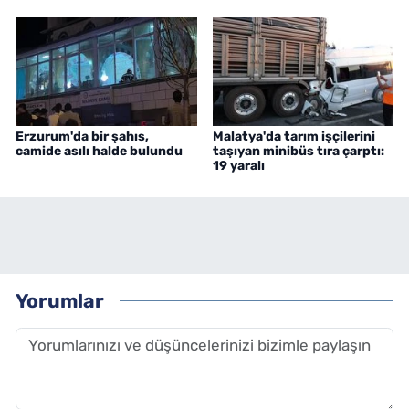
Erzurum'da bir şahıs,
Malatya'da tarım işçilerini
camide asılı halde bulundu
taşıyan minibüs tıra çarptı:
19 yaralı
Yorumlar