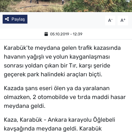
Paylaş
-
+
A
A
05.10.2019 - 12:39
Karabük’te meydana gelen trafik kazasında
havanın yağışlı ve yolun kayganlaşması
sonrası yoldan çıkan bir Tır, karşı şeride
geçerek park halindeki araçları biçti.
Kazada şans eseri ölen ya da yaralanan
olmazken, 2 otomobilde ve tırda maddi hasar
meydana geldi.
Kaza, Karabük - Ankara karayolu Öğlebeli
kavşağında meydana geldi. Karabük