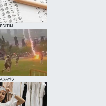
EĞİTİM
ASAYİŞ