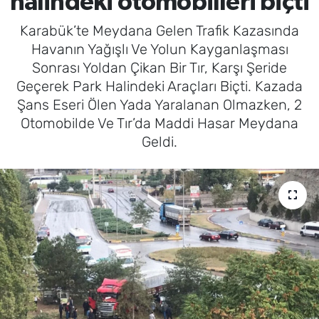
halindeki otomobilleri biçti
Karabük’te Meydana Gelen Trafik Kazasında
Havanın Yağışlı Ve Yolun Kayganlaşması
Sonrası Yoldan Çikan Bir Tır, Karşı Şeride
Geçerek Park Halindeki Araçları Biçti. Kazada
Şans Eseri Ölen Yada Yaralanan Olmazken, 2
Otomobilde Ve Tır’da Maddi Hasar Meydana
Geldi.