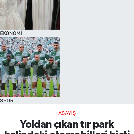
EKONOMİ
SPOR
ASAYİŞ
Yoldan çıkan tır park