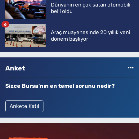
Dünyanın en çok satan otomobili
belli oldu
6
Araç muayenesinde 20 yıllık yeni
dönem başlıyor
Anket
Sizce Bursa'nın en temel sorunu nedir?
Ankete Katıl