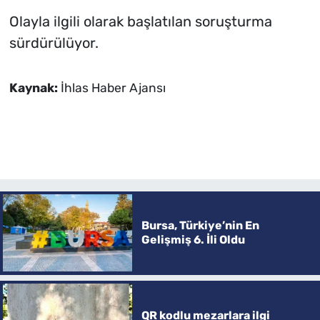
Olayla ilgili olarak başlatılan soruşturma
sürdürülüyor.
Kaynak:
İhlas Haber Ajansı
Bursa, Türkiye’nin En
Gelişmiş 6. İli Oldu
QR kodlu mezarlara ilgi