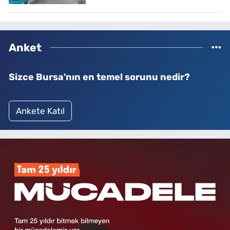
Anket
Sizce Bursa'nın en temel sorunu nedir?
Ankete Katıl