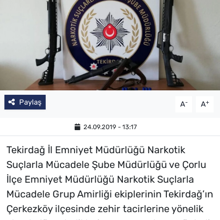
Paylaş
-
+
A
A
24.09.2019 - 13:17
Tekirdağ İl Emniyet Müdürlüğü Narkotik
Suçlarla Mücadele Şube Müdürlüğü ve Çorlu
İlçe Emniyet Müdürlüğü Narkotik Suçlarla
Mücadele Grup Amirliği ekiplerinin Tekirdağ’ın
Çerkezköy ilçesinde zehir tacirlerine yönelik