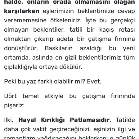
halde, onların orada olmamasını olağan
karşılarken
eşlerimizin beklentimize cevap
verememesine öfkeleniriz. İşte bu gerçekçi
olmayan beklentiler, tatili bir kaçış rotası
olmaktan çıkarıp adeta bir çatışma fırınına
dönüştürür. Baskıların azaldığı bu yeni
ortamda, aslında en gizli beklentilerimiz tüm
çıplaklığıyla ortaya dökülür.
Peki bu yaz farklı olabilir mi? Evet.
Dört temel etkiyle bu çatışma fırınında
pişeriz:
İlki,
Hayal Kırıklığı Patlamasıdır
. Tatilde
daha çok vakit geçireceğinizi, eşinizin ilgi ve
romantizm yağdıracağını beklerken; o günlük