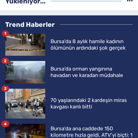
Yükleniyor...
Trend Haberler
1
Bursa'da 8 aylık hamile kadının
ölümünün ardındaki şok gerçek
2
Bursa'da orman yangınına
havadan ve karadan müdahale
3
70 yaşlarındaki 2 kardeşin miras
kavgası kanlı bitti
4
Bursa'da ana caddede 150
kilometre hızla geldi, ATV'yi biçti: 1