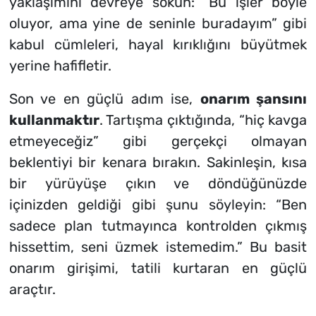
yaklaşımını devreye sokun: “Bu işler böyle
oluyor, ama yine de seninle buradayım” gibi
kabul cümleleri, hayal kırıklığını büyütmek
yerine hafifletir.
Son ve en güçlü adım ise,
onarım şansını
kullanmaktır
. Tartışma çıktığında, “hiç kavga
etmeyeceğiz” gibi gerçekçi olmayan
beklentiyi bir kenara bırakın. Sakinleşin, kısa
bir yürüyüşe çıkın ve döndüğünüzde
içinizden geldiği gibi şunu söyleyin: “Ben
sadece plan tutmayınca kontrolden çıkmış
hissettim, seni üzmek istemedim.” Bu basit
onarım girişimi, tatili kurtaran en güçlü
araçtır.