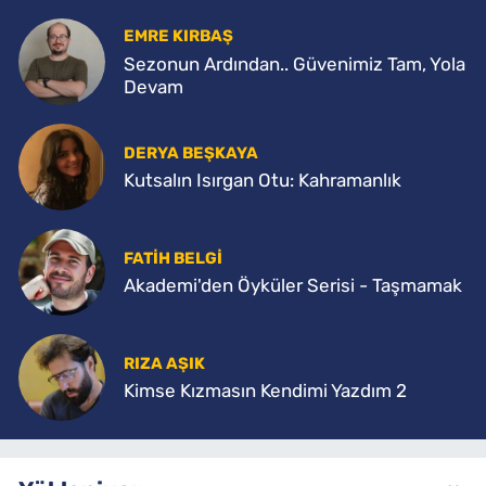
EMRE KIRBAŞ
Sezonun Ardından.. Güvenimiz Tam, Yola
Devam
DERYA BEŞKAYA
Kutsalın Isırgan Otu: Kahramanlık
FATİH BELGİ
Akademi'den Öyküler Serisi - Taşmamak
RIZA AŞIK
Kimse Kızmasın Kendimi Yazdım 2