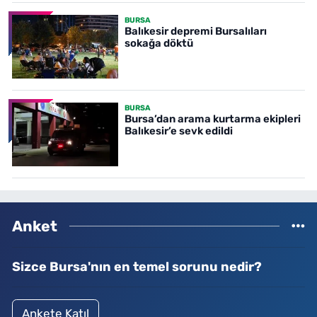
BURSA
Balıkesir depremi Bursalıları
sokağa döktü
BURSA
Bursa’dan arama kurtarma ekipleri
Balıkesir’e sevk edildi
Anket
Sizce Bursa'nın en temel sorunu nedir?
Ankete Katıl