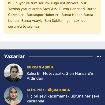
bulunuyor ve tüm sorumluluğu üstleniyorsunuz.
Yazılan yorumlardan SAYFA16 | Bursa Haberleri, Bursa
Gazeteleri, Bursaspor Haberleri, Bursa Haber, Bursa
Konser, Bursa Asayiş, Son Dakika hiçbir şekilde
sorumlu tutulamaz.
Yazarlar
FURKAN AŞKIN
Kalıcı Bir Mütevazılık: Glen Hansard’ın
Ardından
KLIN. PSIK. BÜŞRA KIRCA
Hiç bir şeyi kaçırmamak uğruna her şeyi
kaçıranlar