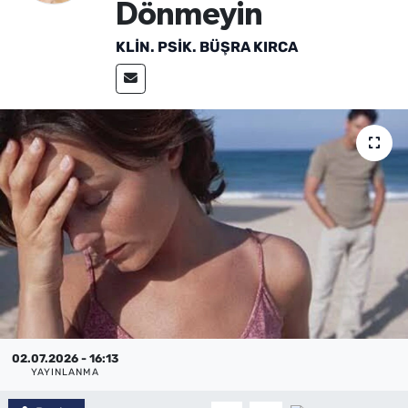
Dönmeyin
SAĞLIK
KLIN. PSIK. BÜŞRA KIRCA
TV REHBERİ
02.07.2026 - 16:13
YAYINLANMA