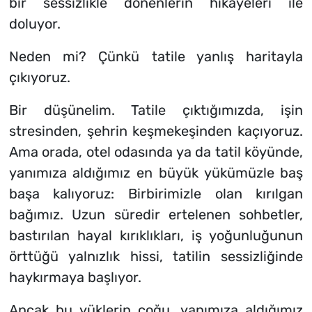
bir sessizlikle dönenlerin hikâyeleri ile
doluyor.
Neden mi? Çünkü tatile yanlış haritayla
çıkıyoruz.
Bir düşünelim. Tatile çıktığımızda, işin
stresinden, şehrin keşmekeşinden kaçıyoruz.
Ama orada, otel odasında ya da tatil köyünde,
yanımıza aldığımız en büyük yükümüzle baş
başa kalıyoruz: Birbirimizle olan kırılgan
bağımız. Uzun süredir ertelenen sohbetler,
bastırılan hayal kırıklıkları, iş yoğunluğunun
örttüğü yalnızlık hissi, tatilin sessizliğinde
haykırmaya başlıyor.
Ancak bu yüklerin çoğu, yanımıza aldığımız