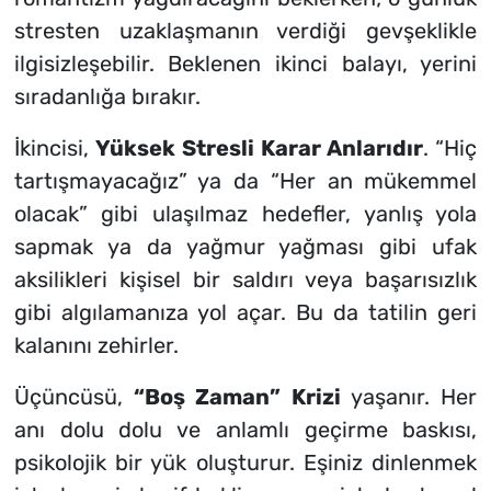
stresten uzaklaşmanın verdiği gevşeklikle
ilgisizleşebilir. Beklenen ikinci balayı, yerini
sıradanlığa bırakır.
İkincisi,
Yüksek Stresli Karar Anlarıdır
. “Hiç
tartışmayacağız” ya da “Her an mükemmel
olacak” gibi ulaşılmaz hedefler, yanlış yola
sapmak ya da yağmur yağması gibi ufak
aksilikleri kişisel bir saldırı veya başarısızlık
gibi algılamanıza yol açar. Bu da tatilin geri
kalanını zehirler.
Üçüncüsü,
“Boş Zaman” Krizi
yaşanır. Her
anı dolu dolu ve anlamlı geçirme baskısı,
psikolojik bir yük oluşturur. Eşiniz dinlenmek