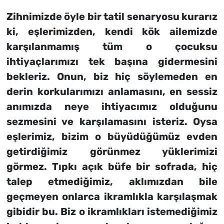
Zihnimizde öyle bir tatil senaryosu kurarız
ki, eşlerimizden, kendi kök ailemizde
karşılanmamış tüm o çocuksu
ihtiyaçlarımızı tek başına gidermesini
bekleriz. Onun, biz hiç söylemeden en
derin korkularımızı anlamasını, en sessiz
anımızda neye ihtiyacımız olduğunu
sezmesini ve karşılamasını isteriz. Oysa
eşlerimiz, bizim o büyüdüğümüz evden
getirdiğimiz görünmez yüklerimizi
görmez. Tıpkı açık büfe bir sofrada, hiç
talep etmediğimiz, aklımızdan bile
geçmeyen onlarca ikramlıkla karşılaşmak
gibidir bu. Biz o ikramlıkları istemediğimiz