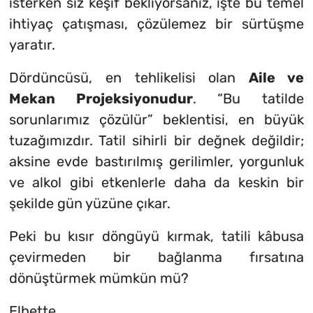
isterken siz keşif bekliyorsanız, işte bu temel
ihtiyaç çatışması, çözülemez bir sürtüşme
yaratır.
Dördüncüsü, en tehlikelisi olan
Aile ve
Mekan Projeksiyonudur
. “Bu tatilde
sorunlarımız çözülür” beklentisi, en büyük
tuzağımızdır. Tatil sihirli bir değnek değildir;
aksine evde bastırılmış gerilimler, yorgunluk
ve alkol gibi etkenlerle daha da keskin bir
şekilde gün yüzüne çıkar.
Peki bu kısır döngüyü kırmak, tatili kâbusa
çevirmeden bir bağlanma fırsatına
dönüştürmek mümkün mü?
Elbette.