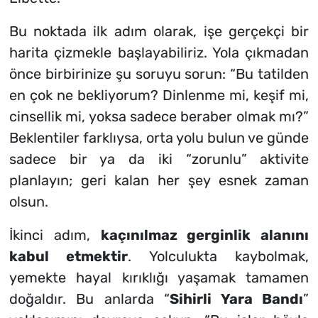
Bu noktada ilk adım olarak, işe gerçekçi bir
harita çizmekle başlayabiliriz. Yola çıkmadan
önce birbirinize şu soruyu sorun: “Bu tatilden
en çok ne bekliyorum? Dinlenme mi, keşif mi,
cinsellik mi, yoksa sadece beraber olmak mı?”
Beklentiler farklıysa, orta yolu bulun ve günde
sadece bir ya da iki “zorunlu” aktivite
planlayın; geri kalan her şey esnek zaman
olsun.
İkinci adım,
kaçınılmaz gerginlik alanını
kabul etmektir
. Yolculukta kaybolmak,
yemekte hayal kırıklığı yaşamak tamamen
doğaldır. Bu anlarda “
Sihirli Yara Bandı
”