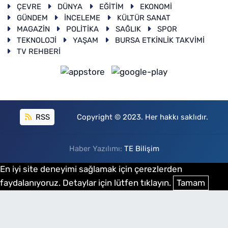
ÇEVRE
DÜNYA
EĞİTİM
EKONOMİ
GÜNDEM
İNCELEME
KÜLTÜR SANAT
MAGAZİN
POLİTİKA
SAĞLIK
SPOR
TEKNOLOJİ
YAŞAM
BURSA ETKİNLİK TAKVİMİ
TV REHBERİ
RSS
Copyright © 2023. Her hakkı saklıdır.
Haber Yazılımı:
TE Bilişim
En iyi site deneyimi sağlamak için çerezlerden
faydalanıyoruz. Detaylar için lütfen tıklayın.
Tamam