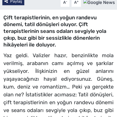
Paylaş
-
+
A
A
Çift terapistlerinin, en yoğun randevu
dönemi, tatil dönüşleri oluyor. Çift
terapistlerinin seans odaları sevgiyle yola
çıkıp, buz gibi bir sessizlikle dönenlerin
hikâyeleri ile doluyor.
Yaz geldi. Valizler hazır, benzinlikte mola
verilmiş, arabanın camı açılmış ve şarkılar
yükseliyor. İlişkinizin en güzel anlarını
yaşayacağınızı hayal ediyorsunuz. Güneş,
kum, deniz ve romantizm… Peki ya gerçekte
olan ne? İstatistikler acımasız: Tatil dönüşleri,
çift terapistlerinin en yoğun randevu dönemi
ve seans odaları sevgiyle yola çıkıp, buz gibi