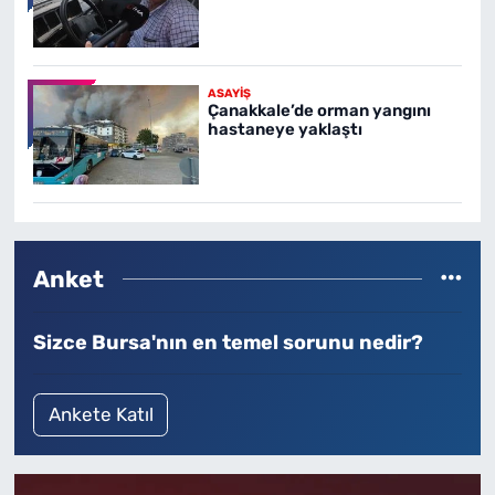
ASAYİŞ
Çanakkale’de orman yangını
hastaneye yaklaştı
Anket
Sizce Bursa'nın en temel sorunu nedir?
Ankete Katıl