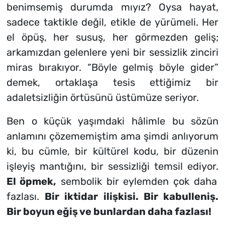
benimsemiş durumda mıyız? Oysa hayat,
sadece taktikle değil, etikle de yürümeli. Her
el öpüş, her susuş, her görmezden geliş;
arkamızdan gelenlere yeni bir sessizlik zinciri
miras bırakıyor. “Böyle gelmiş böyle gider”
demek, ortaklaşa tesis ettiğimiz bir
adaletsizliğin örtüsünü üstümüze seriyor.
Ben o küçük yaşımdaki hâlimle bu sözün
anlamını çözememiştim ama şimdi anlıyorum
ki, bu cümle, bir kültürel kodu, bir düzenin
işleyiş mantığını, bir sessizliği temsil ediyor.
El öpmek,
sembolik bir eylemden çok daha
fazlası.
Bir iktidar ilişkisi. Bir kabulleniş.
Bir boyun eğiş ve bunlardan daha fazlası!