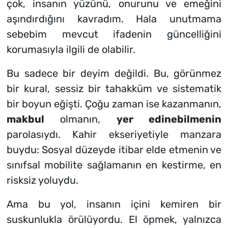
çok, insanın yüzünü, onurunu ve emeğini
aşındırdığını kavradım. Hala unutmama
sebebim mevcut ifadenin güncelliğini
korumasıyla ilgili de olabilir.
Bu sadece bir deyim değildi. Bu, görünmez
bir kural, sessiz bir tahakküm ve sistematik
bir boyun eğişti. Çoğu zaman ise kazanmanın,
makbul
olmanın,
yer edinebilmenin
parolasıydı. Kahir ekseriyetiyle manzara
buydu: Sosyal düzeyde itibar elde etmenin ve
sınıfsal mobilite sağlamanın en kestirme, en
risksiz yoluydu.
Ama bu yol, insanın içini kemiren bir
suskunlukla örülüyordu. El öpmek, yalnızca