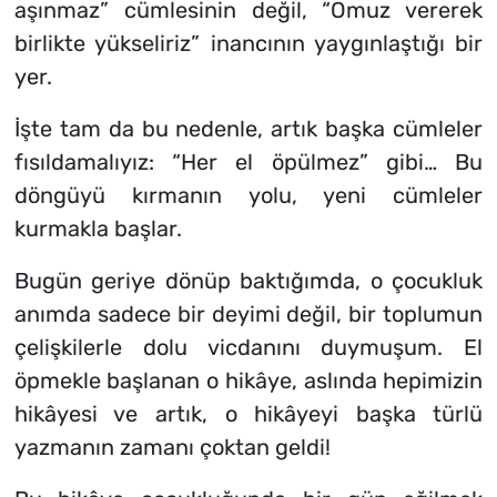
aşınmaz” cümlesinin değil, “Omuz vererek
birlikte yükseliriz” inancının yaygınlaştığı bir
yer.
İşte tam da bu nedenle, artık başka cümleler
fısıldamalıyız: “Her el öpülmez” gibi… Bu
döngüyü kırmanın yolu, yeni cümleler
kurmakla başlar.
Bugün geriye dönüp baktığımda, o çocukluk
anımda sadece bir deyimi değil, bir toplumun
çelişkilerle dolu vicdanını duymuşum. El
öpmekle başlanan o hikâye, aslında hepimizin
hikâyesi ve artık, o hikâyeyi başka türlü
yazmanın zamanı çoktan geldi!