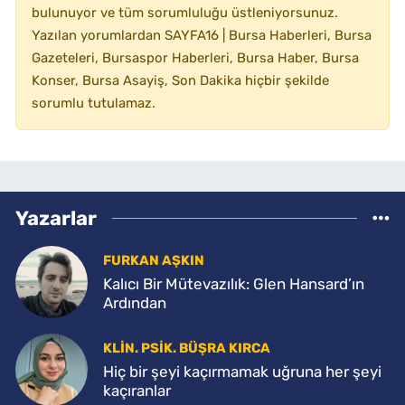
bulunuyor ve tüm sorumluluğu üstleniyorsunuz.
Yazılan yorumlardan SAYFA16 | Bursa Haberleri, Bursa
Gazeteleri, Bursaspor Haberleri, Bursa Haber, Bursa
Konser, Bursa Asayiş, Son Dakika hiçbir şekilde
sorumlu tutulamaz.
Yazarlar
FURKAN AŞKIN
Kalıcı Bir Mütevazılık: Glen Hansard’ın
Ardından
KLIN. PSIK. BÜŞRA KIRCA
Hiç bir şeyi kaçırmamak uğruna her şeyi
kaçıranlar