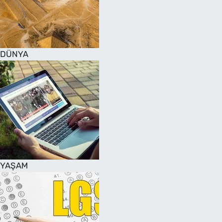
DÜNYA
YAŞAM