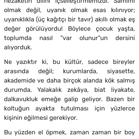
nezaketin dilini içselleştirmemizdi. Samimi
olmak değil, uyanık olmak esas kılınıyor;
uyanıklıkla (üç kağıtçı bir tavır) akıllı olmak eş
değer görülüyordu! Böylece çocuk yaşta,
toplumda nasıl "var olunur"un dersini
alıyorduk.
Ne yazıktır ki, bu kültür, sadece bireyler
arasında değil; kurumlarda, siyasette,
akademide ve daha birçok alanda kök salmış
durumda. Yalakalık zekâya, biat liyakate,
dalkavukluk emeğe galip geliyor. Bazen bir
koltuğun ayakta tutulması için yüzlerce
kişinin eğilmesi gerekiyor.
Bu yüzden el öpmek, zaman zaman bir boy