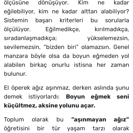
ölçüsüne dönüşüyor. Kim ne kadar
eğilebiliyor, kim ne kadar alttan alabiliyor?
Sistemin başarı kriterleri bu sorularla
ölçülüyor. Eğilmedikçe, kırılmadıkça,
sıradanlaşmadıkça; yükselemezsin,
sevilemezsin, “bizden biri” olamazsın. Genel
manzara böyle olsa da boyun eğmeden yol
alabilen birkaç onurlu istisna her zaman
bulunur.
El öperek ağız aşınmaz, derken aslında şunu
demek istiyorlardı:
Boyun eğmek seni
küçültmez, aksine yolunu açar.
Toplum olarak bu
“aşınmayan ağız”
öğretisini bir tür yaşam tarzı olarak