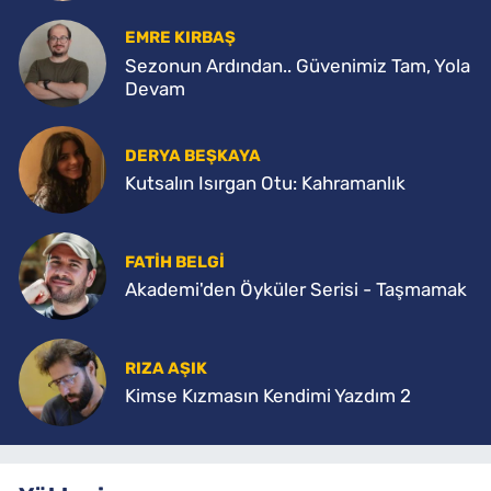
EMRE KIRBAŞ
Sezonun Ardından.. Güvenimiz Tam, Yola
Devam
DERYA BEŞKAYA
Kutsalın Isırgan Otu: Kahramanlık
FATİH BELGİ
Akademi'den Öyküler Serisi - Taşmamak
RIZA AŞIK
Kimse Kızmasın Kendimi Yazdım 2