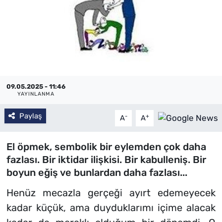
09.05.2025 - 11:46
YAYINLANMA
Paylaş
-
+
A
A
El öpmek, sembolik bir eylemden çok daha
fazlası. Bir iktidar ilişkisi. Bir kabulleniş. Bir
boyun eğiş ve bunlardan daha fazlası...
Henüz mecazla gerçeği ayırt edemeyecek
kadar küçük, ama duyduklarımı içime alacak