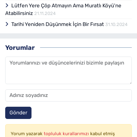
Lütfen Yere Çöp Atmayın Ama Muratlı Köyü'ne
Atabilirsiniz
21.11.2024
Tarihi Yeniden Düşünmek İçin Bir Fırsat
31.10.2024
Yorumlar
Gönder
Yorum yazarak
topluluk kurallarımızı
kabul etmiş