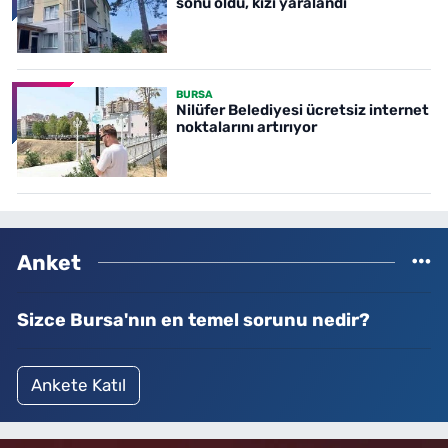
sonu oldu, kızı yaralandı
BURSA
Nilüfer Belediyesi ücretsiz internet
noktalarını artırıyor
Anket
Sizce Bursa'nın en temel sorunu nedir?
Ankete Katıl