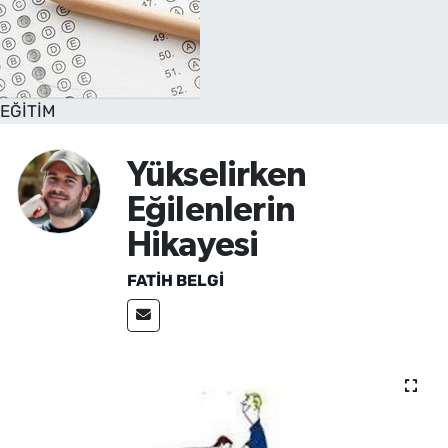
EĞİTİM
Yükselirken
Eğilenlerin
Hikayesi
FATİH BELGİ