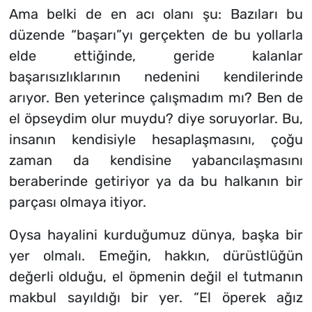
Ama belki de en acı olanı şu: Bazıları bu
düzende “başarı”yı gerçekten de bu yollarla
elde ettiğinde, geride kalanlar
başarısızlıklarının nedenini kendilerinde
arıyor.
Ben yeterince çalışmadım mı?
Ben de
el öpseydim olur muydu?
diye soruyorlar. Bu,
insanın kendisiyle hesaplaşmasını, çoğu
zaman da kendisine yabancılaşmasını
beraberinde getiriyor ya da bu halkanın bir
parçası olmaya itiyor.
Oysa hayalini kurduğumuz dünya, başka bir
yer olmalı. Emeğin, hakkın, dürüstlüğün
değerli olduğu, el öpmenin değil el tutmanın
makbul sayıldığı bir yer. “El öperek ağız