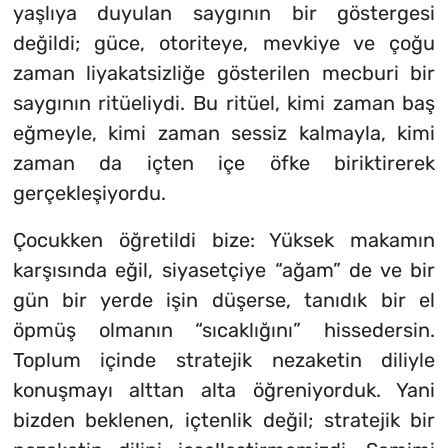
yaşlıya duyulan saygının bir göstergesi
değildi; güce, otoriteye, mevkiye ve çoğu
zaman liyakatsizliğe gösterilen mecburi bir
saygının ritüeliydi. Bu ritüel, kimi zaman baş
eğmeyle, kimi zaman sessiz kalmayla, kimi
zaman da içten içe öfke biriktirerek
gerçekleşiyordu.
Çocukken öğretildi bize: Yüksek makamın
karşısında eğil, siyasetçiye “ağam” de ve bir
gün bir yerde işin düşerse, tanıdık bir el
öpmüş olmanın “sıcaklığını” hissedersin.
Toplum içinde stratejik nezaketin diliyle
konuşmayı alttan alta öğreniyorduk. Yani
bizden beklenen, içtenlik değil; stratejik bir